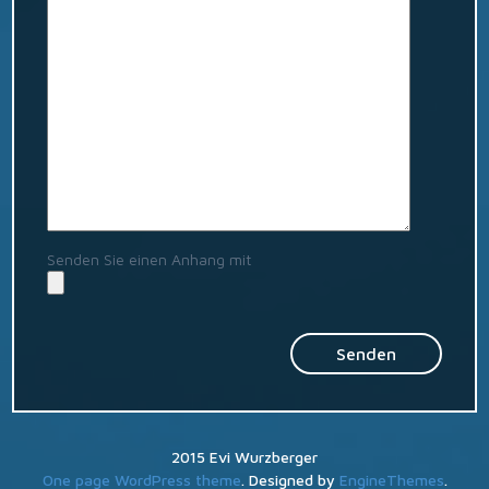
Senden Sie einen Anhang mit
2015 Evi Wurzberger
One page WordPress theme
. Designed by
EngineThemes
.