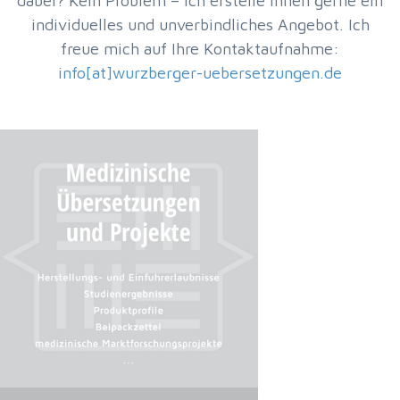
dabei? Kein Problem – Ich erstelle Ihnen gerne ein
individuelles und unverbindliches Angebot. Ich
freue mich auf Ihre Kontaktaufnahme:
info[at]wurzberger-uebersetzungen.de