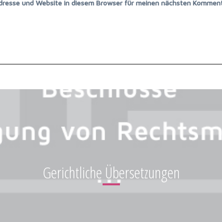
dresse und Website in diesem Browser für meinen nächsten Komment
Gerichtliche Übersetzungen