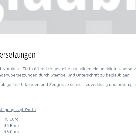
ersetzungen
 Nürnberg-Fürth öffentlich bestellte und allgemein beeidigte Übersetze
undenübersetzungen durch Stempel und Unterschrift zu beglaubigen.
ubige Ihre Urkunden und Zeugnisse schnell, zuverlässig und unkompliz
ubigung zzgl. Porto
15 Euro
35 Euro
48 Euro